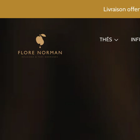
Livraison offer
ALLER AU CONTENU
THÉS
IN