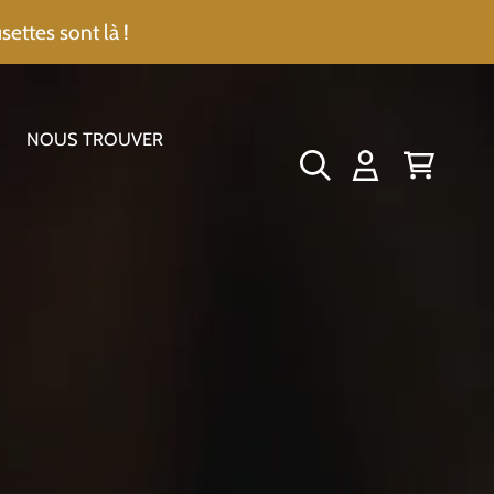
settes sont là !
NOUS TROUVER
CONNEXION
PANIER