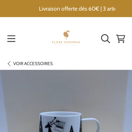
Livraison offerte dès 60€ | 3 articles achet
ALLER AU CONTENU
PANIER
VOIR
ACCESSOIRES
ALLER AUX INFORMATIONS DU PRODUIT