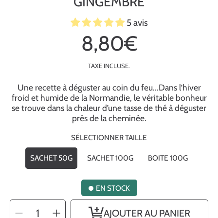
GINGEMBRE
5 avis
8,80€
Prix
habituel
TAXE INCLUSE.
Une recette à déguster au coin du feu...Dans l’hiver
froid et humide de la Normandie, le véritable bonheur
se trouve dans la chaleur d’une tasse de thé à déguster
près de la cheminée.
SÉLECTIONNER TAILLE
SACHET 50G
SACHET 100G
BOITE 100G
EN STOCK
SÉLECTIONNEZ
Diminuer
Augmenter
AJOUTER AU PANIER
LA